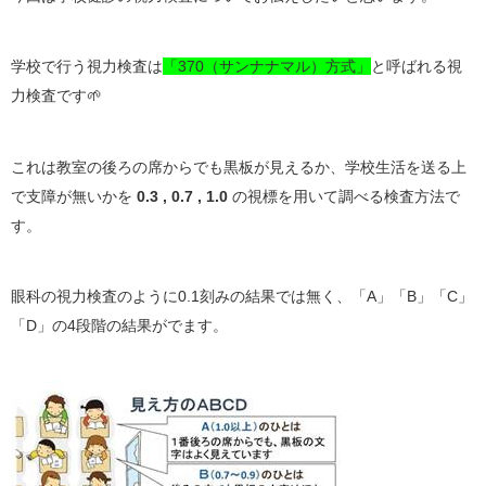
学校で行う視力検査は
「370（サンナナマル）方式」
と呼ばれる視
力検査です🌱
これは教室の後ろの席からでも黒板が見えるか、学校生活を送る上
で支障が無いかを
0.3 , 0.7 , 1.0
の視標を用いて調べる検査方法で
す。
眼科の視力検査のように0.1刻みの結果では無く、「A」「B」「C」
「D」の4段階の結果がでます。