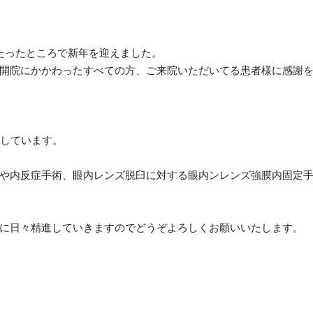
がたったところで新年を迎えました。
、開院にかかわったすべての方、ご来院いただいてる患者様に感謝
始しています。
術や内反症手術、眼内レンズ脱臼に対する眼内ンレンズ強膜内固定
に日々精進していきますのでどうぞよろしくお願いいたします。