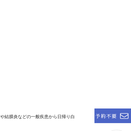
イや結膜炎などの一般疾患から日帰り白