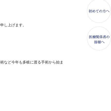
を申し上げます。
手術など今年も多岐に渡る手術から始ま