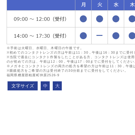
※手術は火曜日、水曜日、木曜日の午後です。
※初めてのコンタクトレンズの方は午前は11：30，午後は16：30までに受
※当院で過去にコンタクト作製をしたことがある方、コンタクトレンズは使用
のが初めての方は、午前は12：00，午後は17：00までに受付をしてください
※メガネとコンタクトレンズの両方の処方を希望の方は午前は11：30，午後は
※眼鏡処方をご希望の方は受付終了の30分前までに受付をしてください。
福岡県糟屋郡粕屋町仲原2526-9
文字サイズ
中
大