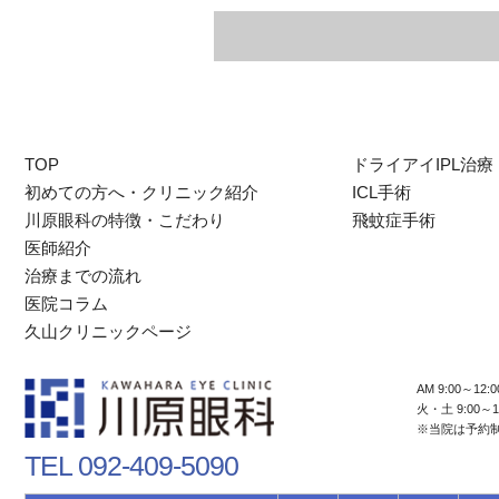
TOP
ドライアイIPL治療
初めての方へ・クリニック紹介
ICL手術
川原眼科の特徴・こだわり
飛蚊症手術
医師紹介
治療までの流れ
医院コラム
久山クリニックページ
AM 9:00～12:0
火・土 9:00～1
※当院は予約
TEL 092-409-5090