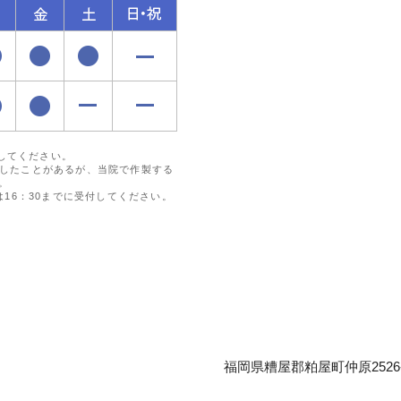
付してください。
したことがあるが、当院で作製する
。
16：30までに受付してください。
福岡県糟屋郡粕屋町仲原2526-