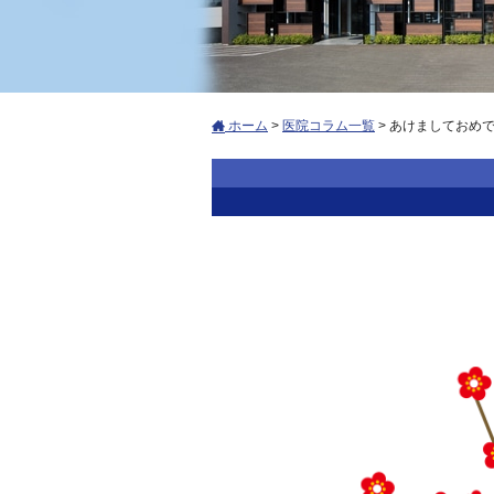
ホーム
>
医院コラム一覧
>
あけましておめ