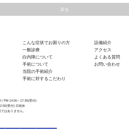
戻る
こんな症状でお困りの方
設備紹介
一般診療
アクセス
白内障について
よくある質問
手術について
お問い合わせ
当院の手術紹介
手術に対するこだわり
0 / PM 14:00～17:30(受付)
2:00(受付) 日祝休
制ではありません。