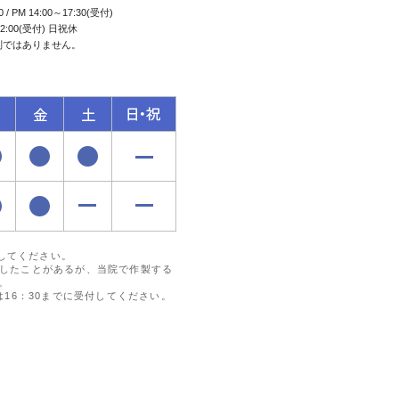
0 / PM 14:00～17:30(受付)
2:00(受付) 日祝休
制ではありません。
付してください。
したことがあるが、当院で作製する
。
16：30までに受付してください。