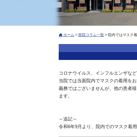
ホーム
>
医院コラム一覧
>
院内ではマスク
コロナウイルス、インフルエンザなど
当院では当面院内でマスクの着用をお
義務ではございませんが、他の患者様
ます。
～追記～
令和6年9月より、院内でのマスク着