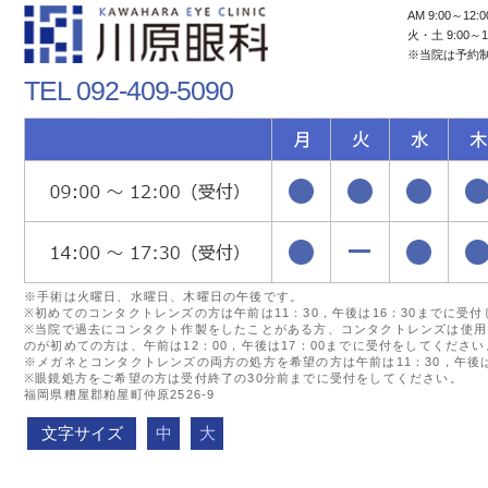
AM 9:00～12:0
火・土 9:00～1
※当院は予約
TEL 092-409-5090
※手術は火曜日、水曜日、木曜日の午後です。
※初めてのコンタクトレンズの方は午前は11：30，午後は16：30までに受
※当院で過去にコンタクト作製をしたことがある方、コンタクトレンズは使用
のが初めての方は、午前は12：00，午後は17：00までに受付をしてください
※メガネとコンタクトレンズの両方の処方を希望の方は午前は11：30，午後は
※眼鏡処方をご希望の方は受付終了の30分前までに受付をしてください。
福岡県糟屋郡粕屋町仲原2526-9
文字サイズ
中
大