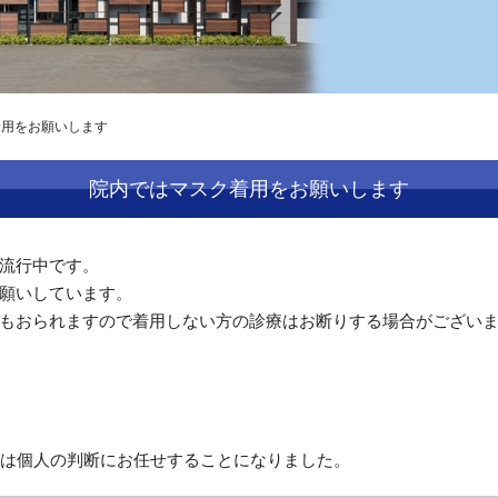
着用をお願いします
院内ではマスク着用をお願いします
流行中です。
願いしています。
もおられますので着用しない方の診療はお断りする場合がござい
用は個人の判断にお任せすることになりました。