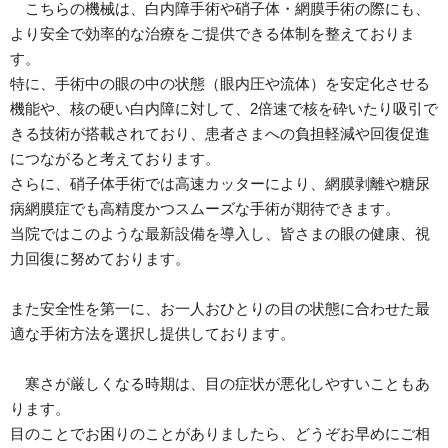
こちらの機械は、白内障手術や硝子体・網膜手術の際にも、
より安全で効率的な治療をご提供できる体制を整えておりま
す。
特に、手術中の眼の中の状態（眼内圧や流体）を安定化させる
機能や、核の硬い白内障に対して、2倍速で核を砕いたり吸引で
きる技術が搭載されており、患者さまへの負担軽減や回復促進
につながると考えております。
さらに、硝子体手術では高速カッターにより、網膜剥離や糖尿
病網膜症でも高精度かつスムーズな手術が期待できます。
当院ではこのような最新設備を導入し、皆さまの眼の健康、視
力回復に努めております。
また安全性を第一に、お一人おひとりの目の状態に合わせた最
適な手術方法を選択し提供しております。
寒さが厳しくなる時期は、目の症状が悪化しやすいこともあ
ります。
目のことでお困りのことがありましたら、どうぞお早めにご相