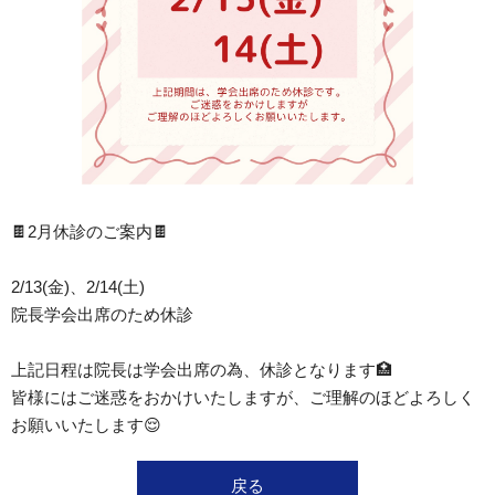
🍫2月休診のご案内🍫
2/13(金)、2/14(土)
院長学会出席のため休診
上記日程は院長は学会出席の為、休診となります🏥
皆様にはご迷惑をおかけいたしますが、ご理解のほどよろしく
お願いいたします😌
戻る