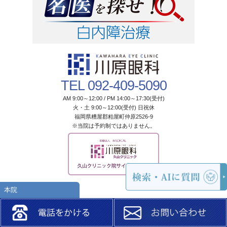
TEL 092-409-5090
AM 9:00～12:00 / PM 14:00～17:30(受付)
火・土 9:00～12:00(受付) 日祝休
福岡県糟屋郡粕屋町仲原2526-9
※当院は予約制ではありません。
本院
Copyright © 2016 iMEDICAL.