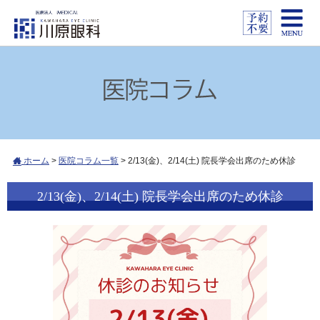
ホーム
>
医院コラム一覧
>
2/13(金)、2/14(土) 院長学会出席のため休診
2/13(金)、2/14(土) 院長学会出席のため休診