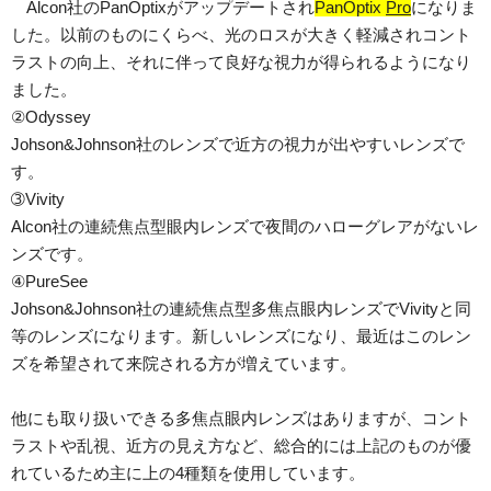
Alcon社のPanOptixがアップデートされ
PanOptix
Pro
になりま
した。以前のものにくらべ、光のロスが大きく軽減されコント
ラストの向上、それに伴って良好な視力が得られるようになり
ました。
②Odyssey
Johson&Johnson社のレンズで近方の視力が出やすいレンズで
す。
➂Vivity
Alcon社の連続焦点型眼内レンズで夜間のハローグレアがないレ
ンズです。
④PureSee
Johson&Johnson社の連続焦点型多焦点眼内レンズでVivityと同
等のレンズになります。新しいレンズになり、最近はこのレン
ズを希望されて来院される方が増えています。
他にも取り扱いできる多焦点眼内レンズはありますが、コント
ラストや乱視、近方の見え方など、総合的には上記のものが優
れているため主に上の4種類を使用しています。