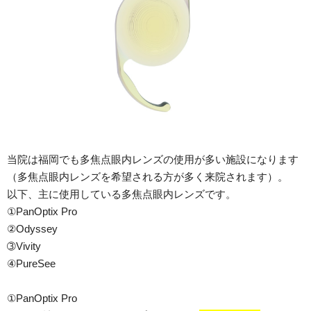
当院は福岡でも多焦点眼内レンズの使用が多い施設になります
（多焦点眼内レンズを希望される方が多く来院されます）。
以下、主に使用している多焦点眼内レンズです。
①PanOptix Pro
②Odyssey
➂Vivity
④PureSee
①PanOptix Pro