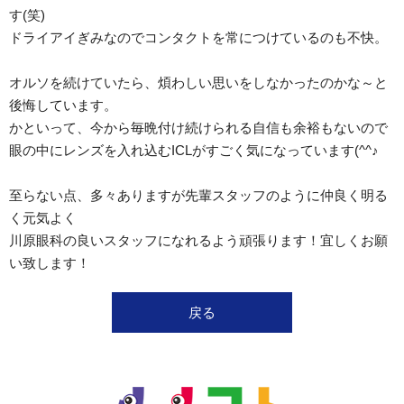
す(笑)
ドライアイぎみなのでコンタクトを常につけているのも不快。
オルソを続けていたら、煩わしい思いをしなかったのかな～と
後悔しています。
かといって、今から毎晩付け続けられる自信も余裕もないので
眼の中にレンズを入れ込むICLがすごく気になっています(^^♪
至らない点、多々ありますが先輩スタッフのように仲良く明る
く元気よく
川原眼科の良いスタッフになれるよう頑張ります！宜しくお願
い致します！
戻る