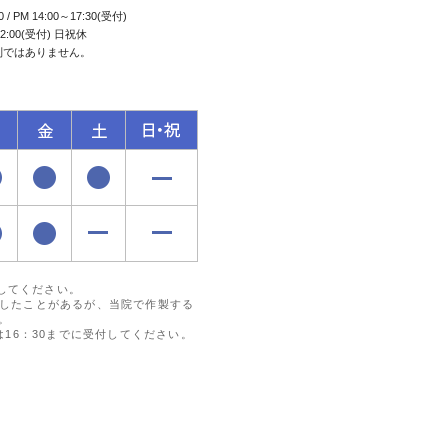
0 / PM 14:00～17:30(受付)
2:00(受付) 日祝休
制ではありません。
付してください。
したことがあるが、当院で作製する
。
16：30までに受付してください。