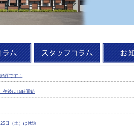
 好評です！
日 午後は15時開始
ら25日（土）は休診