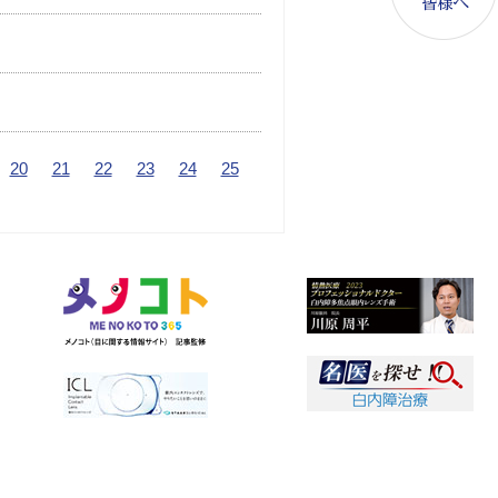
20
21
22
23
24
25