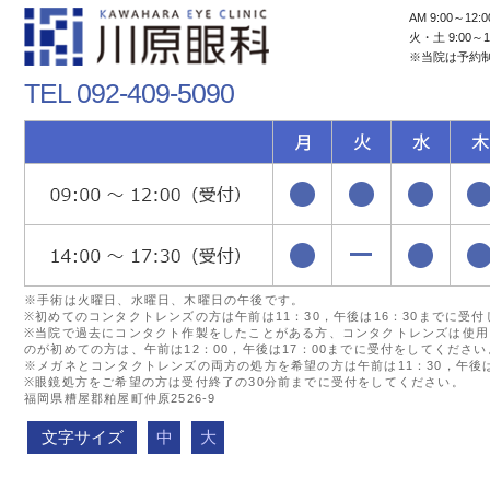
AM 9:00～12:0
火・土 9:00～1
※当院は予約
TEL 092-409-5090
※手術は火曜日、水曜日、木曜日の午後です。
※初めてのコンタクトレンズの方は午前は11：30，午後は16：30までに受
※当院で過去にコンタクト作製をしたことがある方、コンタクトレンズは使用
のが初めての方は、午前は12：00，午後は17：00までに受付をしてください
※メガネとコンタクトレンズの両方の処方を希望の方は午前は11：30，午後は
※眼鏡処方をご希望の方は受付終了の30分前までに受付をしてください。
福岡県糟屋郡粕屋町仲原2526-9
文字サイズ
中
大