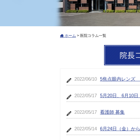
ホーム
>
医院コラム一覧
2022/06/10
5焦点眼内レンズ
2022/05/17
5月20日、6月10
2022/05/17
看護師 募集
2022/05/14
6月24日（金）か