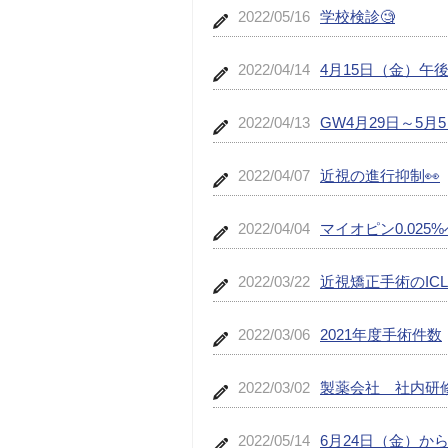
2022/05/16
学校検診🧐
2022/04/14
4月15日（金）午
2022/04/13
GW4月29日～5月
2022/04/07
近視の進行抑制👀
2022/04/04
マイオピン0.025
2022/03/22
近視矯正手術のIC
2022/03/06
2021年度手術件数
2022/03/02
製薬会社 社内研
2022/05/14
6月24日（金）か