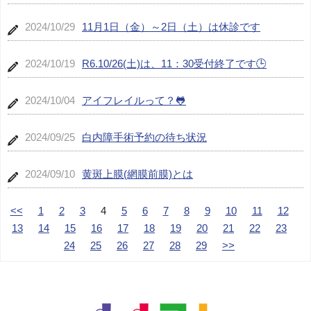
2024/10/29
11月1日（金）～2日（土）は休診です
2024/10/19
R6.10/26(土)は、11：30受付終了です🕒
2024/10/04
アイフレイルって？🐸
2024/09/25
白内障手術予約の待ち状況
2024/09/10
黄斑上膜(網膜前膜)とは
<<
1
2
3
4
5
6
7
8
9
10
11
12
13
14
15
16
17
18
19
20
21
22
23
24
25
26
27
28
29
>>