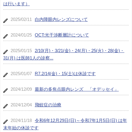
は行います）
2025/02/11
白内障眼内レンズについて
2024/01/25
OCT:光干渉断層計について
2025/01/15
2/10(月)・3/21(金)・24(月)・25(火)・28(金)・
31(月) は医師1人の診察...
2025/01/07
R7.2/14(金)・15(土)は休診です
2024/12/09
最新の多焦点眼内レンズ 「オデッセイ」
2024/12/04
飛蚊症の治療
2024/11/18
令和6年12月29日(日)～令和7年1月5日(日) は年
末年始の休診です