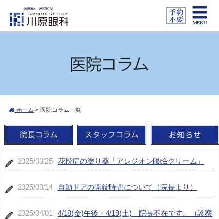
ホーム
>
医院コラム一覧
2025/03/25
花粉症の塗り薬「アレジオン眼瞼クリーム」
2025/03/14
自動ドアの開錠時間について（院長より）
2025/04/01
4/18(金)午後・4/19(土) 院長不在です。（診察