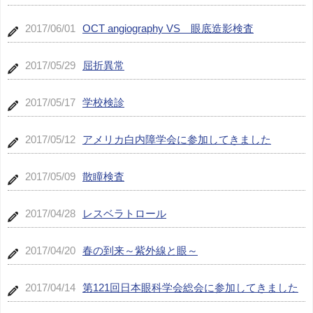
2017/06/01
OCT angiography VS 眼底造影検査
2017/05/29
屈折異常
2017/05/17
学校検診
2017/05/12
アメリカ白内障学会に参加してきました
2017/05/09
散瞳検査
2017/04/28
レスベラトロール
2017/04/20
春の到来～紫外線と眼～
2017/04/14
第121回日本眼科学会総会に参加してきました