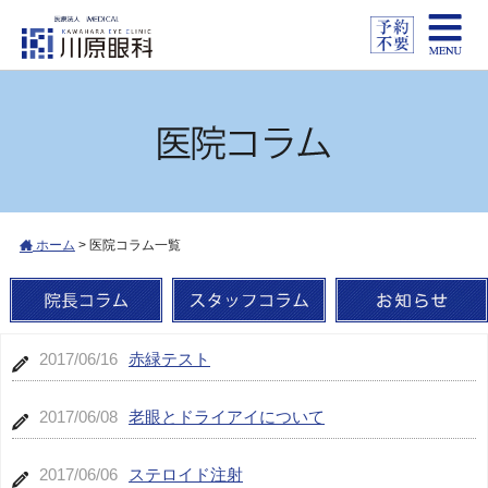
ホーム
>
医院コラム一覧
2017/06/16
赤緑テスト
2017/06/08
老眼とドライアイについて
2017/06/06
ステロイド注射